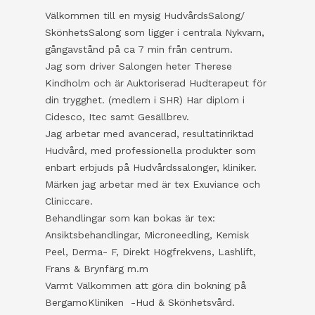
Välkommen till en mysig HudvårdsSalong/
SkönhetsSalong som ligger i centrala Nykvarn,
gångavstånd på ca 7 min från centrum.
Jag som driver Salongen heter Therese
Kindholm och är Auktoriserad Hudterapeut för
din trygghet. (medlem i SHR) Har diplom i
Cidesco, Itec samt Gesällbrev.
Jag arbetar med avancerad, resultatinriktad
Hudvård, med professionella produkter som
enbart erbjuds på Hudvårdssalonger, kliniker.
Märken jag arbetar med är tex Exuviance och
Cliniccare.
Behandlingar som kan bokas är tex:
Ansiktsbehandlingar, Microneedling, Kemisk
Peel, Derma- F, Direkt Högfrekvens, Lashlift,
Frans & Brynfärg m.m
Varmt Välkommen att göra din bokning på
BergamoKliniken -Hud & Skönhetsvård.