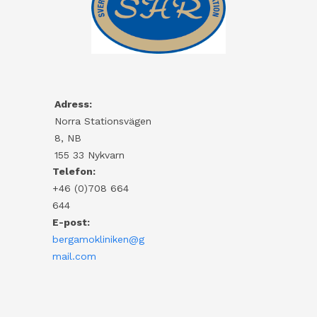
Adress:
Norra Stationsvägen
8, NB
155 33 Nykvarn
Telefon:
+46 (0)708
664
644
E-post:
bergamokliniken@g
mail.com